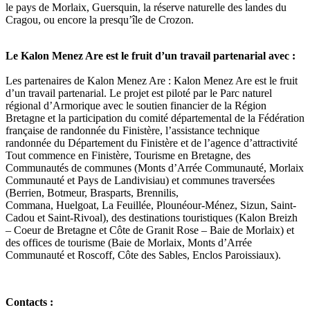
le pays de Morlaix, Guersquin, la réserve naturelle des landes du
Cragou, ou encore la presqu’île de Crozon.
Le Kalon Menez Are est le fruit d’un travail partenarial avec :
Les partenaires de Kalon Menez Are : Kalon Menez Are est le fruit
d’un travail partenarial. Le projet est piloté par le Parc naturel
régional d’Armorique avec le soutien financier de la Région
Bretagne et la participation du comité départemental de la Fédération
française de randonnée du Finistère, l’assistance technique
randonnée du Département du Finistère et de l’agence d’attractivité
Tout commence en Finistère, Tourisme en Bretagne, des
Communautés de communes (Monts d’Arrée Communauté, Morlaix
Communauté et Pays de Landivisiau) et communes traversées
(Berrien, Botmeur, Brasparts, Brennilis,
Commana, Huelgoat, La Feuillée, Plounéour-Ménez, Sizun, Saint-
Cadou et Saint-Rivoal), des destinations touristiques (Kalon Breizh
– Coeur de Bretagne et Côte de Granit Rose – Baie de Morlaix) et
des offices de tourisme (Baie de Morlaix, Monts d’Arrée
Communauté et Roscoff, Côte des Sables, Enclos Paroissiaux).
Contacts :