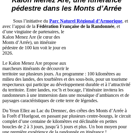
pédestre dans les Monts d’Arrée
Sous l’initiative du
Parc Naturel Régional d’Armorique
, et
avec l’appui de la
Fédération Française de la Randonnée
, et
d’une vingtaine de
partenaires, le
Kalon Menez Are (le cœur des
Monts d’Arrée), un itinéraire
pédestre de 100 km voit le jour en
2026.
Le Kalon Menez Are propose aux
marcheurs itinérants de découvrir le
territoire sur plusieurs jours. Au programme : 100 kilomètres au
milieu des landes, des tourbières et des sous-bois, pour un tourisme
respectueux qui participe au développement durable et à l’attractivité
du territoire. Entre landes, roc’h et bocage, l’itinéraire invitera les
randonneurs à une immersion dans une mosaïque d’ambiances et de
paysages caractéristiques de cette terre de légendes.
Du Yeun Ellez au Lac du Drennec, des crêtes des Monts d’Arrée à
la Forêt d’Huelgoat, en passant par plusieurs centre-bourgs, le circuit
complet d’une centaine de kilomètres est déclinable en petites
boucles de 2 à 3 jours, jusqu’à 5 jours et plus. Un bon moyen pour
une première expérience de la randonnée en itinérance !