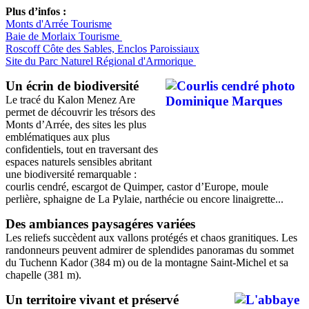
Plus d’infos :
Monts d'Arrée Tourisme
Baie de Morlaix Tourisme
Roscoff Côte des Sables, Enclos Paroissiaux
Site du Parc Naturel Régional d'Armorique
Un écrin de biodiversité
Le tracé du Kalon Menez Are
permet de découvrir les trésors des
Monts d’Arrée, des sites les plus
emblématiques aux plus
confidentiels, tout en traversant des
espaces naturels sensibles abritant
une biodiversité remarquable :
courlis cendré, escargot de Quimper, castor d’Europe, moule
perlière, sphaigne de La Pylaie, narthécie ou encore linaigrette...
Des ambiances paysagéres variées
Les reliefs succèdent aux vallons protégés et chaos granitiques. Les
randonneurs peuvent admirer de splendides panoramas du sommet
du Tuchenn Kador (384 m) ou de la montagne Saint-Michel et sa
chapelle (381 m).
Un territoire vivant et préservé