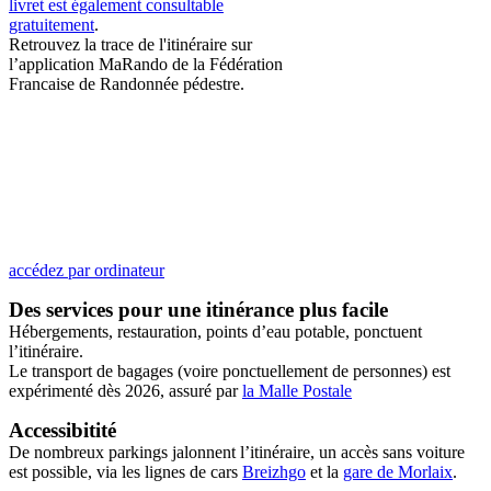
livret est également consultable
gratuitement
.
Retrouvez la trace de l'itinéraire sur
l’application MaRando de la Fédération
Francaise de Randonnée pédestre.
accédez par ordinateur
Des services pour une itinérance plus facile
Hébergements, restauration, points d’eau potable, ponctuent
l’itinéraire.
Le transport de bagages (voire ponctuellement de personnes) est
expérimenté dès 2026, assuré par
la Malle Postale
Accessibitité
De nombreux parkings jalonnent l’itinéraire, un accès sans voiture
est possible, via les lignes de cars
Breizhgo
et la
gare de Morlaix
.