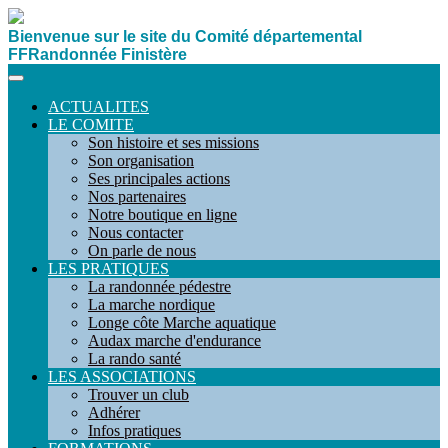
Bienvenue sur le site du Comité départemental
FFRandonnée Finistère
ACTUALITES
LE COMITE
Son histoire et ses missions
Son organisation
Ses principales actions
Nos partenaires
Notre boutique en ligne
Nous contacter
On parle de nous
LES PRATIQUES
La randonnée pédestre
La marche nordique
Longe côte Marche aquatique
Audax marche d'endurance
La rando santé
LES ASSOCIATIONS
Trouver un club
Adhérer
Infos pratiques