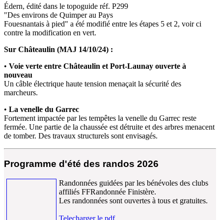
Édern, édité dans le topoguide réf. P299
"Des environs de Quimper au Pays
Fouesnantais à pied" a été modifié entre les étapes 5 et 2, voir ci
contre la modification en vert.
Sur Châteaulin (MAJ 14/10/24)
:
•
Voie verte entre Châteaulin et Port-Launay ouverte à
nouveau
Un câble électrique haute tension menaçait la sécurité des
marcheurs.
•
La venelle du Garrec
Fortement impactée par les tempêtes la venelle du Garrec reste
fermée. Une partie de la chaussée est détruite et des arbres menacent
de tomber. Des travaux structurels sont envisagés.
Programme d'été des randos 2026
Randonnées guidées par les bénévoles des clubs
affiliés FFRandonnée Finistère.
Les randonnées sont ouvertes à tous et gratuites.
Telecharger le pdf