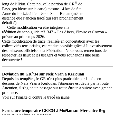
®
long de l’Ildut. Cette nouvelle portion de GR
de
Pays, (en bleue sur la carte) mesure 14 km de Ste
Anne du Portzic à l’entrée de Saint-Renan (même
distance que l’ancien tracé qui sera prochainement
débalisé).
→ Cette modification va être intégrée à la
réédition du topo guide réf. 347 « Les Abers, l’Iroise et Crozon »
prévue au printemps 2026.
Cette modification de tracé, réalisée en concertation avec les
collectivités territoriales, est rendue possible grâce à l’investissement
des baliseurs officiels de la Fédération. Nous vous remercions de
respecter les lieux et les usagers et vous souhaitons une belle
découverte !
®
Déviation du GR
34 sur Neiz Vran à Kerlouan
Depuis les tempêtes, le GR n'est plus praticable par la côte en
dessous de Neiz Vran à Kerlouan, l'itinéraire est dévié par la route.
Attention, il s'agit d'un passage sur route étroite à suivre avec grande
prudence.
Voir sur l'image ci contre le tracé en jaune.
Fermeture temporaire GR®34 à Moëlan sur Mer entre Beg