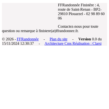
FFRandonnée Finistère : 4,
route de Saint-Renan - BP2-
29810 Plouarzel - 02 98 89 60
06
Contactez-nous pour toute
question ou remarque à finistere(at)ffrandonnee.fr.
© 2026 -
FFRandonnée
-
Plan du site
-
Version
0.0 du
15/11/2024 12:30:37 -
Architecture Cms Réalisation : Clarsi