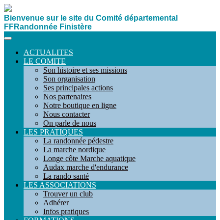
Bienvenue sur le site du Comité départemental
FFRandonnée Finistère
ACTUALITES
LE COMITE
Son histoire et ses missions
Son organisation
Ses principales actions
Nos partenaires
Notre boutique en ligne
Nous contacter
On parle de nous
LES PRATIQUES
La randonnée pédestre
La marche nordique
Longe côte Marche aquatique
Audax marche d'endurance
La rando santé
LES ASSOCIATIONS
Trouver un club
Adhérer
Infos pratiques