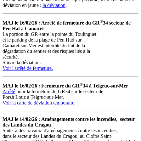
déviation en jaune :
la déviation
.
®
MAJ le 16/02/26 :
Arrêté de fermeture du GR
34 secteur de
Pen Hat à Camaret
La portion du GR entre la pointe du Toulinguet
et le parking de la plage de Pen Had sur
Camaret-sur-Mer est interdite du fait de la
dégradation du sentier et des risques liés à la
sécurité.
Suivre la déviation.
Voir l'arrêté de fermeture.
®
MAJ le 16/02/26
:
Fermeture du GR
34 à
Telgruc-sur-Mer
Arrêté
pour la fermeture du GR34 sur le secteur de
Porzh Louz à Telgruc-sur-Mer.
Voir la carte de déviation temporaire
.
MAJ le 14/02/26 :
Aménagements contre les incendies, secteur
des Landes du Cragou
Suite à des travaux d'aménagements contre les incendies,
dans le secteur des Landes du Cragou, au Cloître Saint-